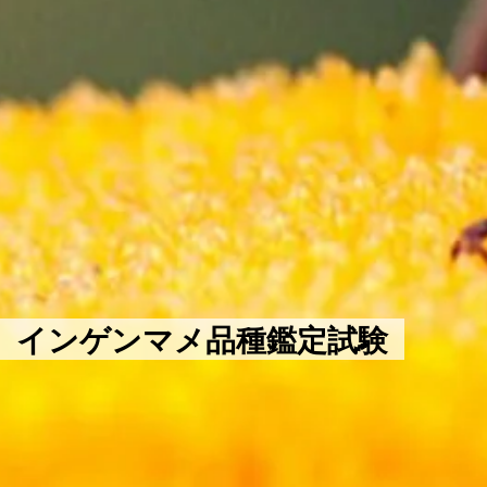
インゲンマメ品種鑑定試験