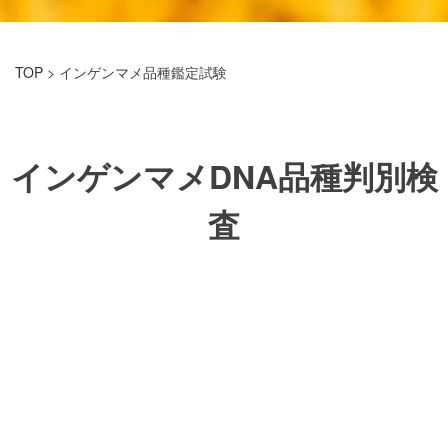
TOP
> インゲンマメ品種鑑定試験
インゲンマメDNA品種判別検
査
白いんげんまめ（手亡類）は和菓子・白あんの原料として
国産品に高い市場価値がありますが、外見が類似する海外
産品種との区別は目視では困難です。本検査では、PCR法
によりDNA多型を検出し品種を判別します。