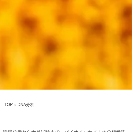
TOP
> DNA分析
環境分析から食品試験まで、バイオインサイトの分析受託