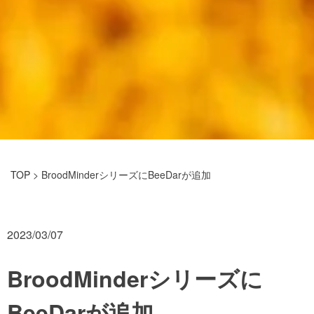
TOP
> BroodMinderシリーズにBeeDarが追加
2023/03/07
BroodMinderシリーズに
BeeDarが追加